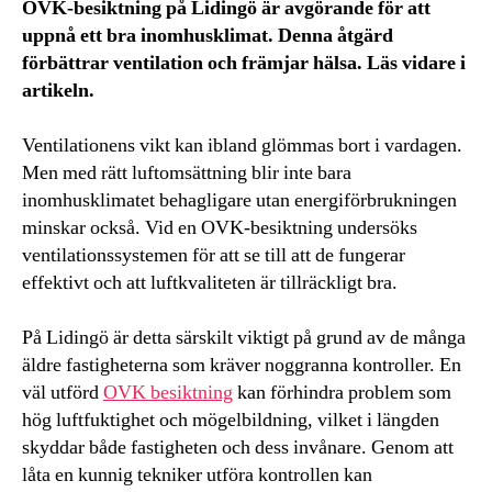
OVK-besiktning på Lidingö är avgörande för att
uppnå ett bra inomhusklimat. Denna åtgärd
förbättrar ventilation och främjar hälsa. Läs vidare i
artikeln.
Ventilationens vikt kan ibland glömmas bort i vardagen.
Men med rätt luftomsättning blir inte bara
inomhusklimatet behagligare utan energiförbrukningen
minskar också. Vid en OVK-besiktning undersöks
ventilationssystemen för att se till att de fungerar
effektivt och att luftkvaliteten är tillräckligt bra.
På Lidingö är detta särskilt viktigt på grund av de många
äldre fastigheterna som kräver noggranna kontroller. En
väl utförd
OVK besiktning
kan förhindra problem som
hög luftfuktighet och mögelbildning, vilket i längden
skyddar både fastigheten och dess invånare. Genom att
låta en kunnig tekniker utföra kontrollen kan