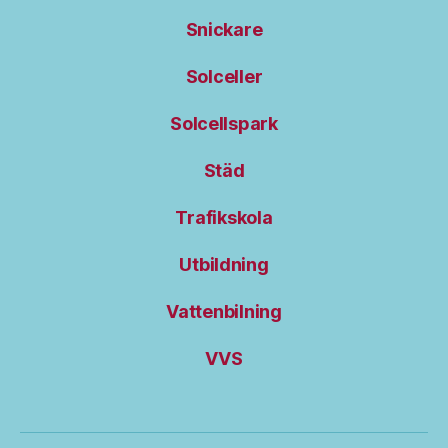
Snickare
Solceller
Solcellspark
Städ
Trafikskola
Utbildning
Vattenbilning
VVS