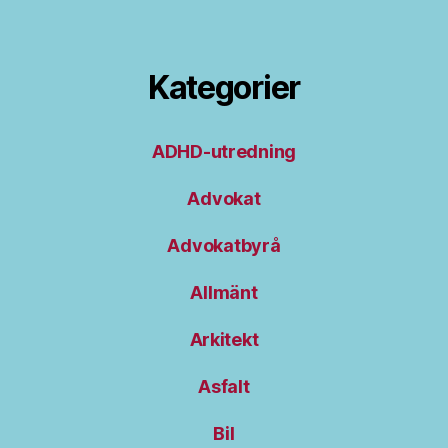
Kategorier
ADHD-utredning
Advokat
Advokatbyrå
Allmänt
Arkitekt
Asfalt
Bil