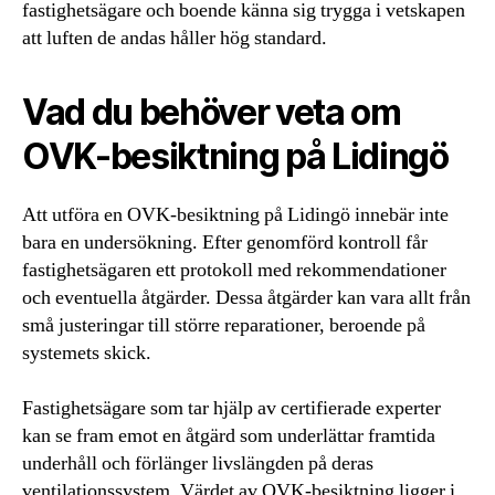
fastighetsägare och boende känna sig trygga i vetskapen
att luften de andas håller hög standard.
Vad du behöver veta om
OVK-besiktning på Lidingö
Att utföra en OVK-besiktning på Lidingö innebär inte
bara en undersökning. Efter genomförd kontroll får
fastighetsägaren ett protokoll med rekommendationer
och eventuella åtgärder. Dessa åtgärder kan vara allt från
små justeringar till större reparationer, beroende på
systemets skick.
Fastighetsägare som tar hjälp av certifierade experter
kan se fram emot en åtgärd som underlättar framtida
underhåll och förlänger livslängden på deras
ventilationssystem. Värdet av OVK-besiktning ligger i