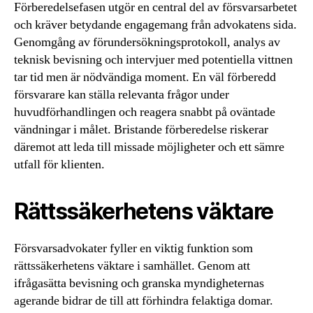
Förberedelsefasen utgör en central del av försvarsarbetet
och kräver betydande engagemang från advokatens sida.
Genomgång av förundersökningsprotokoll, analys av
teknisk bevisning och intervjuer med potentiella vittnen
tar tid men är nödvändiga moment. En väl förberedd
försvarare kan ställa relevanta frågor under
huvudförhandlingen och reagera snabbt på oväntade
vändningar i målet. Bristande förberedelse riskerar
däremot att leda till missade möjligheter och ett sämre
utfall för klienten.
Rättssäkerhetens väktare
Försvarsadvokater fyller en viktig funktion som
rättssäkerhetens väktare i samhället. Genom att
ifrågasätta bevisning och granska myndigheternas
agerande bidrar de till att förhindra felaktiga domar.