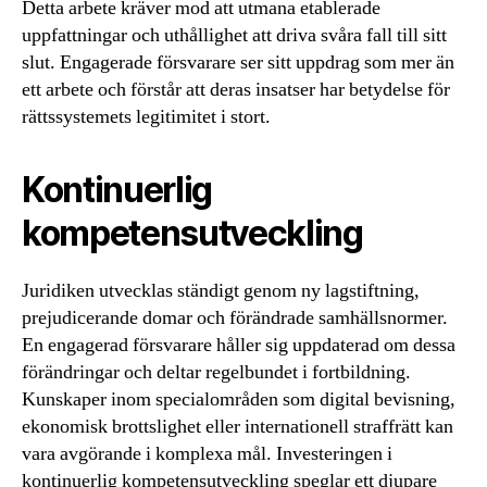
Detta arbete kräver mod att utmana etablerade
uppfattningar och uthållighet att driva svåra fall till sitt
slut. Engagerade försvarare ser sitt uppdrag som mer än
ett arbete och förstår att deras insatser har betydelse för
rättssystemets legitimitet i stort.
Kontinuerlig
kompetensutveckling
Juridiken utvecklas ständigt genom ny lagstiftning,
prejudicerande domar och förändrade samhällsnormer.
En engagerad försvarare håller sig uppdaterad om dessa
förändringar och deltar regelbundet i fortbildning.
Kunskaper inom specialområden som digital bevisning,
ekonomisk brottslighet eller internationell straffrätt kan
vara avgörande i komplexa mål. Investeringen i
kontinuerlig kompetensutveckling speglar ett djupare