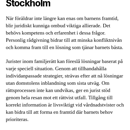
Stockholm
När föräldrar inte längre kan enas om barnens framtid,
blir juridiskt kunniga ombud viktiga allierade. Det
behövs kompetens och erfarenhet i dessa frågor.
Personlig rådgivning bidrar till att minska konfliktnivån
och komma fram till en lösning som tjänar barnets bästa.
Jurister inom familjerätt kan föreslå lösningar baserat på
varje speciell situation. Genom att tillhandahålla
individanpassade strategier, strävas efter att nå lösningar
utan domstolens inblandning som sista utväg. Om
rättsprocessen inte kan undvikas, ger en jurist stöd
genom hela resan mot ett rättvist utfall. Tillgång till
korrekt information är livsviktigt vid vårdnadstvister och
kan bidra till att forma en framtid där barnets behov
prioriteras.