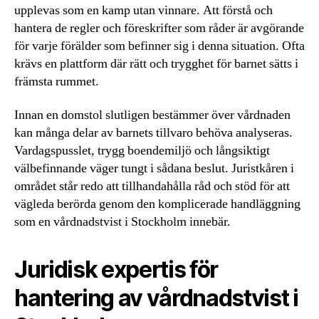
upplevas som en kamp utan vinnare. Att förstå och
hantera de regler och föreskrifter som råder är avgörande
för varje förälder som befinner sig i denna situation. Ofta
krävs en plattform där rätt och trygghet för barnet sätts i
främsta rummet.
Innan en domstol slutligen bestämmer över vårdnaden
kan många delar av barnets tillvaro behöva analyseras.
Vardagspusslet, trygg boendemiljö och långsiktigt
välbefinnande väger tungt i sådana beslut. Juristkåren i
området står redo att tillhandahålla råd och stöd för att
vägleda berörda genom den komplicerade handläggning
som en vårdnadstvist i Stockholm innebär.
Juridisk expertis för
hantering av vårdnadstvist i