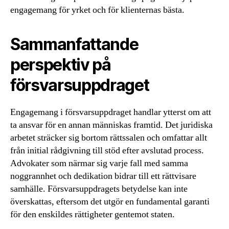
engagemang för yrket och för klienternas bästa.
Sammanfattande
perspektiv på
försvarsuppdraget
Engagemang i försvarsuppdraget handlar ytterst om att
ta ansvar för en annan människas framtid. Det juridiska
arbetet sträcker sig bortom rättssalen och omfattar allt
från initial rådgivning till stöd efter avslutad process.
Advokater som närmar sig varje fall med samma
noggrannhet och dedikation bidrar till ett rättvisare
samhälle. Försvarsuppdragets betydelse kan inte
överskattas, eftersom det utgör en fundamental garanti
för den enskildes rättigheter gentemot staten.