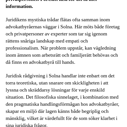
information.
Juridikens mystiska trådar flätas ofta samman inom
advokatbyråernas väggar i Solna. Här möts både företag
och privatpersoner av experter som tar sig igenom
rättens snåriga landskap med empati och
professionalism. När problem uppstår, kan vägledning
inom ämnen som arbetsrätt och familjerätt behövas och
då finns en advokatbyrå till hands.
Juridisk rådgivning i Solna handlar inte enbart om det
torra teoretiska, utan snarare om skickligheten i att
lyssna och skräddarsy lösningar för varje enskild
situation. Det filosofiska sinnelaget, i kombination med
den pragmatiska handlingsförmågan hos advokatbyråer,
skapar en miljö där lagen känns både begriplig och
mänsklig, vilket är värdefullt för de som söker klarhet i
sina juridiska frågor.