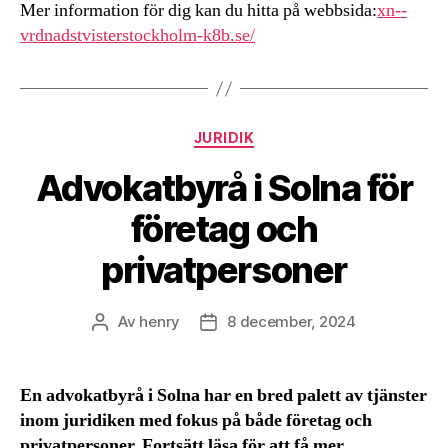
Mer information för dig kan du hitta på webbsida:
xn--
vrdnadstvisterstockholm-k8b.se/
Kategorier
JURIDIK
Advokatbyrå i Solna för
företag och
privatpersoner
Av
henry
8 december, 2024
Inläggsförfattare
Inläggsdatum
En advokatbyrå i Solna har en bred palett av tjänster
inom juridiken med fokus på både företag och
privatpersoner. Fortsätt läsa för att få mer