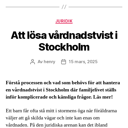
Kategorier
JURIDIK
Att lösa vårdnadstvist i
Stockholm
Av
henry
15 mars, 2025
Inläggsförfattare
Inläggsdatum
Förstå processen och vad som behövs för att hantera
en vårdnadstvist i Stockholm där familjelivet ställs
inför komplicerade och känsliga frågor. Läs mer!
Ett barn får ofta stå mitt i stormens öga när föräldrarna
väljer att gå skilda vägar och inte kan enas om
vårdnaden. På den juridiska arenan kan det ibland