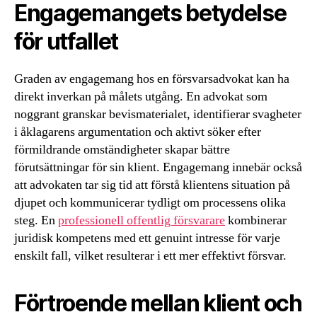
Engagemangets betydelse
för utfallet
Graden av engagemang hos en försvarsadvokat kan ha
direkt inverkan på målets utgång. En advokat som
noggrant granskar bevismaterialet, identifierar svagheter
i åklagarens argumentation och aktivt söker efter
förmildrande omständigheter skapar bättre
förutsättningar för sin klient. Engagemang innebär också
att advokaten tar sig tid att förstå klientens situation på
djupet och kommunicerar tydligt om processens olika
steg. En
professionell offentlig försvarare
kombinerar
juridisk kompetens med ett genuint intresse för varje
enskilt fall, vilket resulterar i ett mer effektivt försvar.
Förtroende mellan klient och