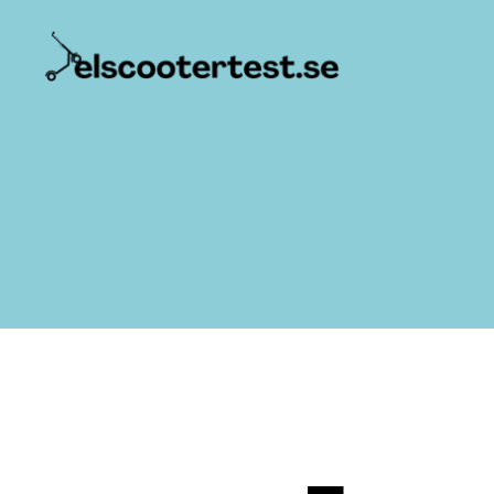
Elscootertest.se