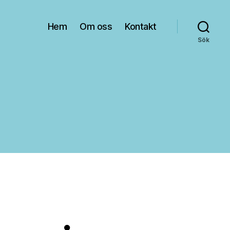
Hem
Om oss
Kontakt
Sök