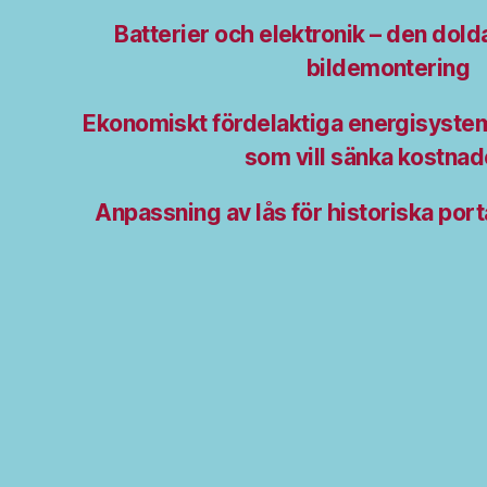
Batterier och elektronik – den dol
bildemontering
Ekonomiskt fördelaktiga energisyste
som vill sänka kostna
Anpassning av lås för historiska porta