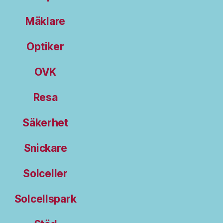
Mäklare
Optiker
OVK
Resa
Säkerhet
Snickare
Solceller
Solcellspark