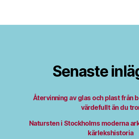
Senaste inl
Återvinning av glas och plast från b
värdefullt än du tro
Natursten i Stockholms moderna arki
kärlekshistoria